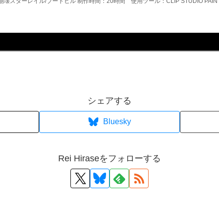
崩壊スターレイル/ブートヒル 制作時間：20時間 使用ツール：CLIP STUDIO PAIN
シェアする
Bluesky
Rei Hiraseをフォローする