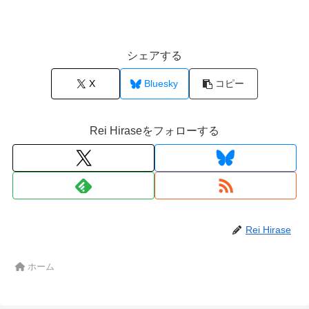
シェアする
X
Bluesky
コピー
Rei Hiraseをフォローする
Rei Hirase
ホーム